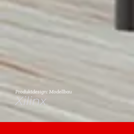
Produktdesign: Modellbau
Xilinx