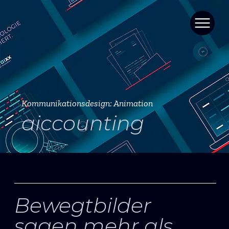
Kommunikationsdesign: Animation
aiccounting
Bewegtbilder
sagen mehr als