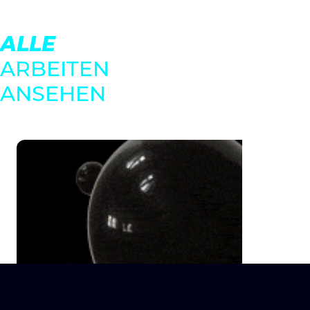
ALLE
ARBEITEN
ANSEHEN